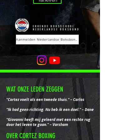
ERKENDE BOKSSCHOOL
NEDERLANDSE BOKSBOND
Aanmelden Nederlandse Boksbond
WAT ONZE LEDEN ZEGGEN
"Cortez voelt als een tweede thuis." – Carlos
"Ik had geen richting. Nu heb ik een doel." – Dane
"Giovanni heeft mij geleerd met een rechte rug
door het leven te gaan." – Varsham
OVER CORTEZ BOXING