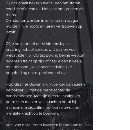
Bij ons draait boksen niet alleen om stoten,
conditie of techniek. Het gaat om groeien als
mens.
Om sterker worden in je lichaam, rustiger
worden in je hoofd en leren vertrouwen op
jezelf.
Of je nu voor het eerst binnenstapt, al
ervaring hebt of serieus wilt trainen voor
wedstrijden, bij Cortez Boxing ben je welkom.
Iedereen traint op zijn of haar eigen niveau,
met persoonlijke aandacht, duidelijke
begeleiding en respect voor elkaar.
Hoofdtrainer Giovanni kijkt verder dan alleen
de bokser. Hij ziet de mens achter de
handschoenen. Met zijn directe, rustige en
betrokken manier van coachen helpt hij
mensen om discipline, zelfvertrouwen en
mentale kracht op te bouwen.
Veel van onze leden kwamen binnen om te