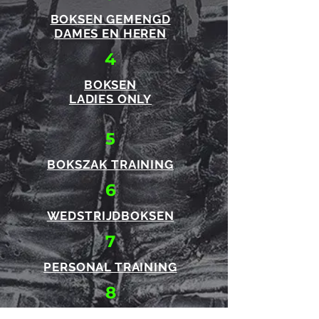
BOKSEN GEMENGD
DAMES EN HEREN
4
BOKSEN
LADIES ONLY
5
BOKSZAK TRAINING
6
WEDSTRIJDBOKSEN
7
PERSONAL TRAINING
8
BOXCOACHING