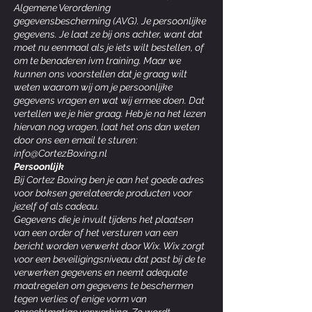
Algemene Verordening
gegevensbescherming (AVG). Je persoonlijke
gegevens. Je laat ze bij ons achter, want dat
moet nu eenmaal als je iets wilt bestellen, of
om te benaderen ivm training. Maar we
kunnen ons voorstellen dat je graag wilt
weten waarom wij om je persoonlijke
gegevens vragen en wat wij ermee doen. Dat
vertellen we je hier graag. Heb je na het lezen
hiervan nog vragen, laat het ons dan weten
door ons een email te sturen:
info@CortezBoxing.nl
Persoonlijk
Bij Cortez Boxing ben je aan het goede adres
voor boksen gerelateerde producten voor
jezelf of als cadeau.
Gegevens die je invult tijdens het plaatsen
van een order of het versturen van een
bericht worden verwerkt door Wix. Wix zorgt
voor een beveiligingsniveau dat past bij de te
verwerken gegevens en neemt adequate
maatregelen om gegevens te beschermen
tegen verlies of enige vorm van