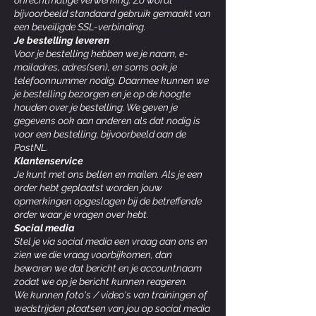
onrechtmatige verwerking. Zo wordt
bijvoorbeeld standaard gebruik gemaakt van
een beveiligde SSL-verbinding.
Je bestelling leveren
Voor je bestelling hebben we je naam, e-
mailadres, adres(sen), en soms ook je
telefoonnummer nodig. Daarmee kunnen we
je bestelling bezorgen en je op de hoogte
houden over je bestelling. We geven je
gegevens ook aan anderen als dat nodig is
voor een bestelling, bijvoorbeeld aan de
PostNL.
Klantenservice
Je kunt met ons bellen en mailen. Als je een
order hebt geplaatst worden jouw
opmerkingen opgeslagen bij de betreffende
order waar je vragen over hebt.
Social media
Stel je via social media een vraag aan ons en
zien we die vraag voorbijkomen, dan
bewaren we dat bericht en je accountnaam
zodat we op je bericht kunnen reageren.
We kunnen foto's / video's van trainingen of
wedstrijden plaatsen van jou op social media